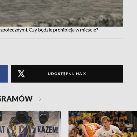
społecznymi. Czy będzie prohibicja w mieście?
UDOSTĘPNIJ NA X
OGRAMÓW