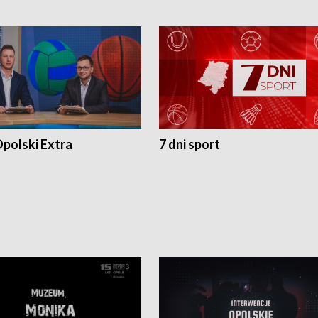
polski Extra
7 dni sport