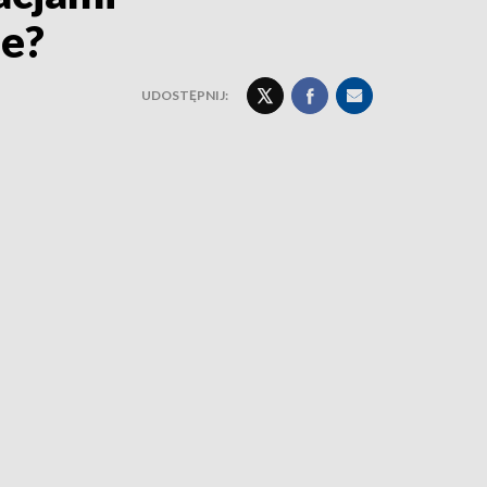
ie?
UDOSTĘPNIJ: