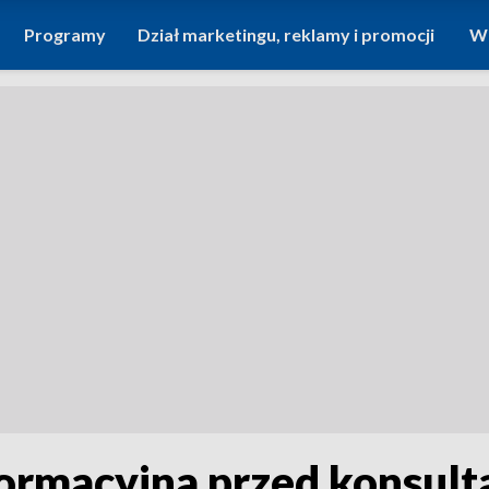
Programy
Dział marketingu, reklamy i promocji
Wi
ormacyjna przed konsult