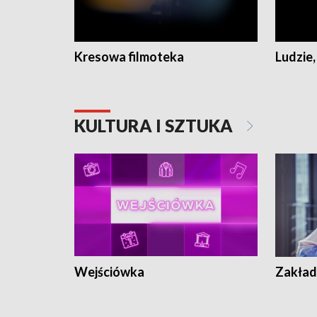
Kresowa filmoteka
Ludzie,
KULTURA I SZTUKA
Wejściówka
Zakład