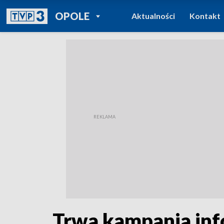
POWRÓT DO
OPOLE
Aktualności
Kontakt
TVP REGIONY
Trwa kampania inf