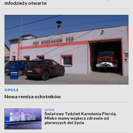
młodzieży otwarte
OPOLE
Nowa remiza ochotników
OPOLE
Światowy Tydzień Karmienia Piersią.
Mleko mamy wspiera zdrowie od
pierwszych dni życia