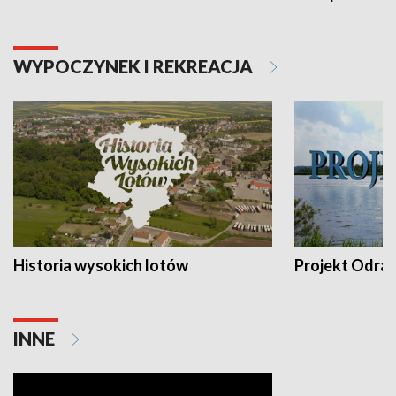
WYPOCZYNEK I REKREACJA
Historia wysokich lotów
Projekt Odra
INNE