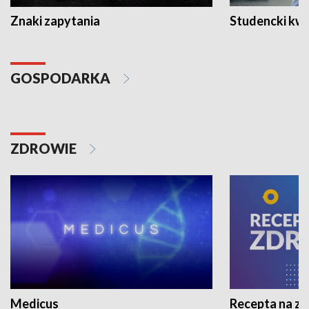
Znaki zapytania
Studencki kw
GOSPODARKA
ZDROWIE
Medicus
Recepta na z