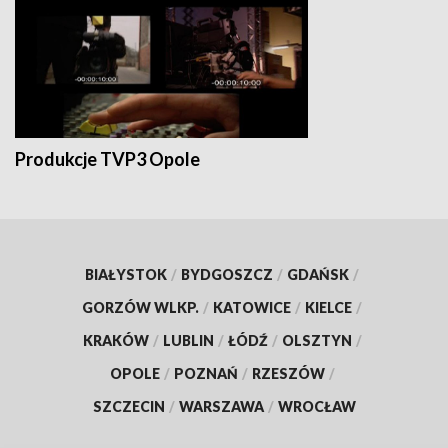
Produkcje TVP3 Opole
BIAŁYSTOK
/
BYDGOSZCZ
/
GDAŃSK
/
GORZÓW WLKP.
/
KATOWICE
/
KIELCE
/
KRAKÓW
/
LUBLIN
/
ŁÓDŹ
/
OLSZTYN
/
OPOLE
/
POZNAŃ
/
RZESZÓW
/
SZCZECIN
/
WARSZAWA
/
WROCŁAW