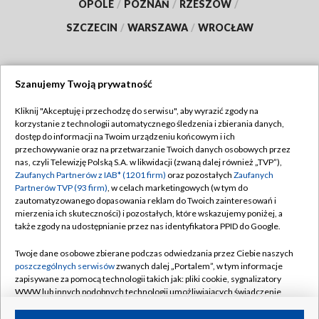
OPOLE
/
POZNAŃ
/
RZESZÓW
/
SZCZECIN
/
WARSZAWA
/
WROCŁAW
Szanujemy Twoją prywatność
Dołącz do nas:
Kliknij "Akceptuję i przechodzę do serwisu", aby wyrazić zgody na
korzystanie z technologii automatycznego śledzenia i zbierania danych,
TVP
dostęp do informacji na Twoim urządzeniu końcowym i ich
Abonament TVP
przechowywanie oraz na przetwarzanie Twoich danych osobowych przez
Regulamin TVP
nas, czyli Telewizję Polską S.A. w likwidacji (zwaną dalej również „TVP”),
Emisja w TVP
Zaufanych Partnerów z IAB* (1201 firm)
oraz pozostałych
Zaufanych
Polityka prywatności
Partnerów TVP (93 firm)
, w celach marketingowych (w tym do
Centrum informacji TVP
Moje zgody
zautomatyzowanego dopasowania reklam do Twoich zainteresowań i
mierzenia ich skuteczności) i pozostałych, które wskazujemy poniżej, a
Naziemna Telewizja Cyfrowa
Pomoc
także zgody na udostępnianie przez nas identyfikatora PPID do Google.
Sklep TVP
Biuro reklamy
Twoje dane osobowe zbierane podczas odwiedzania przez Ciebie naszych
Rada Programowa
poszczególnych serwisów
zwanych dalej „Portalem”, w tym informacje
Kontakt
zapisywane za pomocą technologii takich jak: pliki cookie, sygnalizatory
System NOS
WWW lub innych podobnych technologii umożliwiających świadczenie
dopasowanych i bezpiecznych usług, personalizację treści oraz reklam,
Informacje o nadawcy
Kanały
udostępnianie funkcji mediów społecznościowych oraz analizowanie