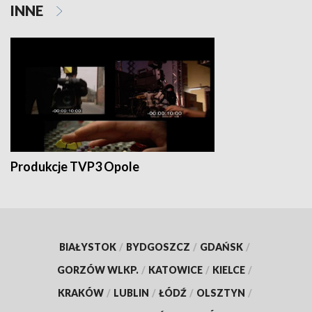
INNE
Produkcje TVP3 Opole
BIAŁYSTOK
/
BYDGOSZCZ
/
GDAŃSK
/
GORZÓW WLKP.
/
KATOWICE
/
KIELCE
/
KRAKÓW
/
LUBLIN
/
ŁÓDŹ
/
OLSZTYN
/