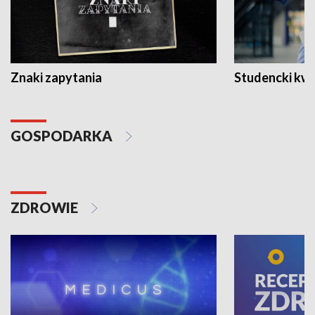
Znaki zapytania
Studencki kw
GOSPODARKA
ZDROWIE