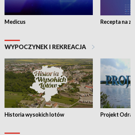
Medicus
Recepta na z
WYPOCZYNEK I REKREACJA
Historia wysokich lotów
Projekt Odra