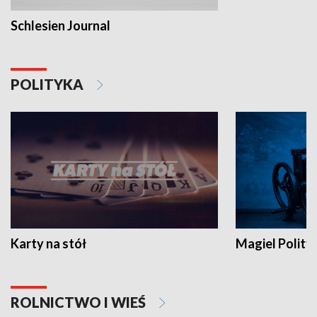
Schlesien Journal
POLITYKA
Karty na stół
Magiel Polity
ROLNICTWO I WIEŚ