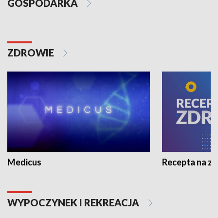
GOSPODARKA
ZDROWIE
Medicus
Recepta na z
WYPOCZYNEK I REKREACJA