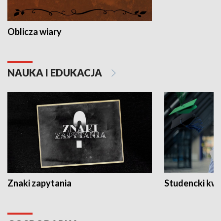
Oblicza wiary
NAUKA I EDUKACJA
Znaki zapytania
Studencki kw