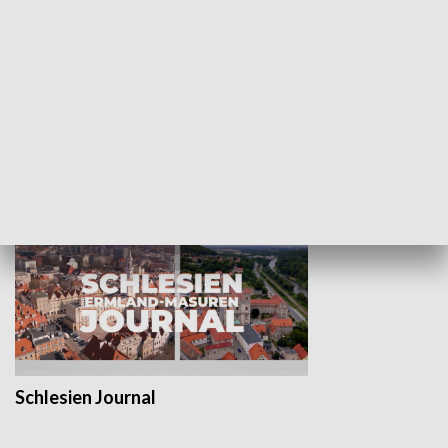
Wejściówka
Zakładka
MNIEJSZOŚCI
Schlesien Journal