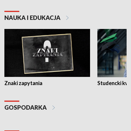
NAUKA I EDUKACJA
Znaki zapytania
Studencki kw
GOSPODARKA