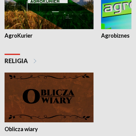
AgroKurier
Agrobiznes
RELIGIA
Oblicza wiary