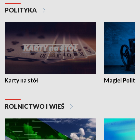
POLITYKA
Karty na stół
Magiel Polity
ROLNICTWO I WIEŚ