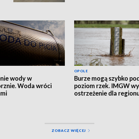
OPOLE
nie wody w
Burze mogą szybko po
rznie. Woda wróci
poziom rzek. IMGW wy
ami
ostrzeżenie dla region
ZOBACZ WIĘCEJ