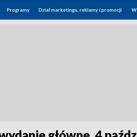
Programy
Dział marketingu, reklamy i promocji
Wi
 wydanie główne, 4 paźdz