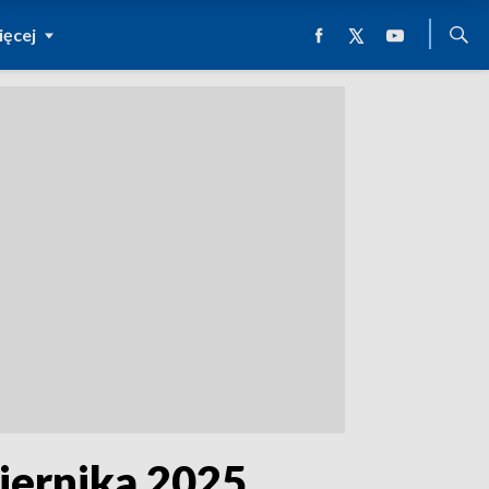
ęcej
iernika 2025.