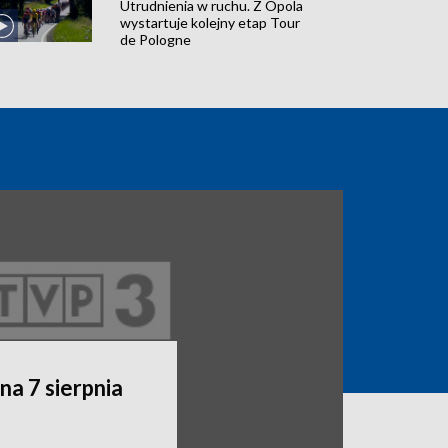
Utrudnienia w ruchu. Z Opola
wystartuje kolejny etap Tour
de Pologne
a 7 sierpnia