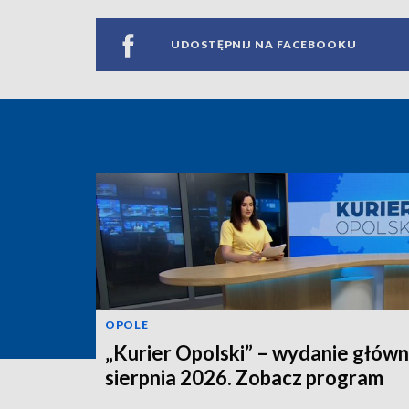
UDOSTĘPNIJ NA FACEBOOKU
OPOLE
„Kurier Opolski” – wydanie główn
sierpnia 2026. Zobacz program