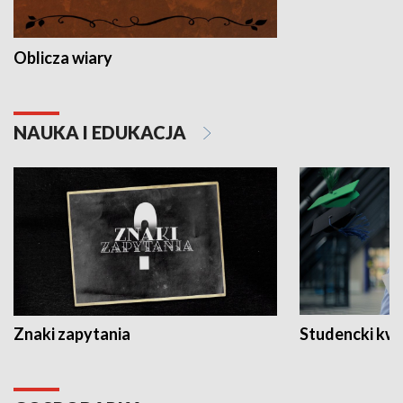
Oblicza wiary
NAUKA I EDUKACJA
Znaki zapytania
Studencki kw