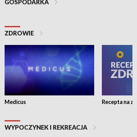
GOSPODARKA
ZDROWIE
Medicus
Recepta na z
WYPOCZYNEK I REKREACJA