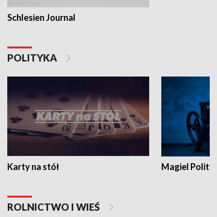
Schlesien Journal
POLITYKA
Karty na stół
Magiel Polity
ROLNICTWO I WIEŚ