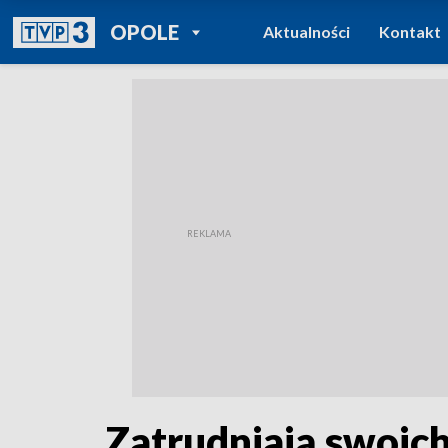
POWRÓT DO
OPOLE
Aktualności
Kontakt
TVP REGIONY
Zatrudniają swoic