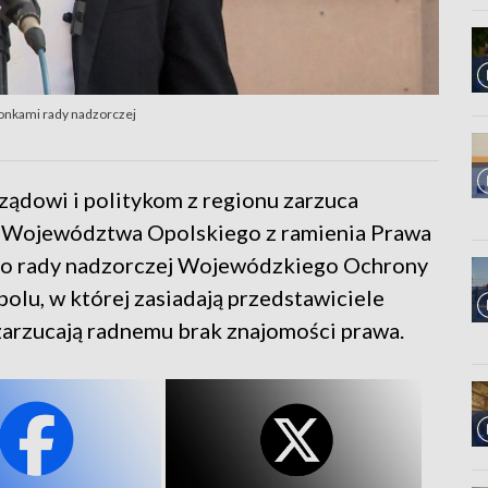
łonkami rady nadzorczej
ządowi i politykom z regionu zarzuca
u Województwa Opolskiego z ramienia Prawa
ę do rady nadzorczej Wojewódzkiego Ochrony
lu, w której zasiadają przedstawiciele
i zarzucają radnemu brak znajomości prawa.