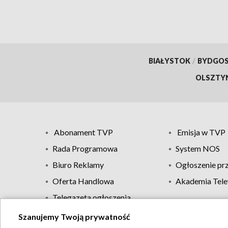
BIAŁYSTOK
/
BYDGO
OLSZTY
Abonament TVP
Emisja w TVP
Rada Programowa
System NOS
Biuro Reklamy
Ogłoszenie pr
Oferta Handlowa
Akademia Tele
Telegazeta ogłoszenia
Szanujemy Twoją prywatność