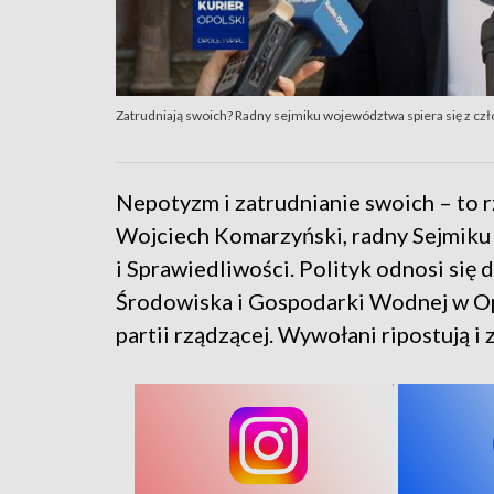
Zatrudniają swoich? Radny sejmiku województwa spiera się z cz
Nepotyzm i zatrudnianie swoich – to r
Wojciech Komarzyński, radny Sejmik
i Sprawiedliwości. Polityk odnosi si
Środowiska i Gospodarki Wodnej w Opo
partii rządzącej. Wywołani ripostują 