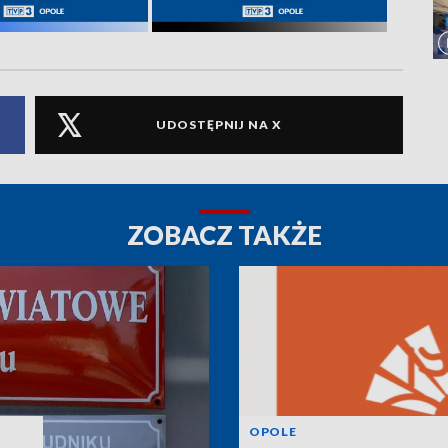
UDOSTĘPNIJ NA X
ZOBACZ TAKŻE
OPOLE