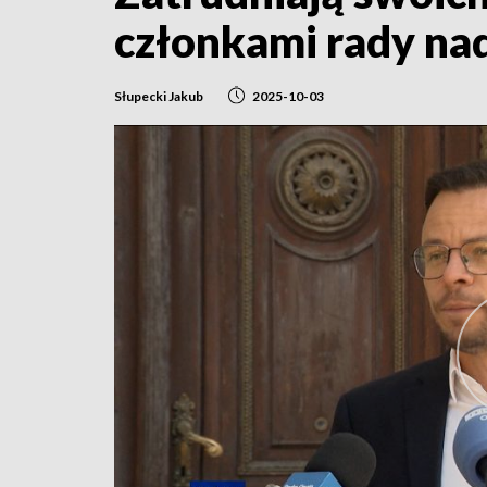
członkami rady na
Słupecki Jakub
2025-10-03