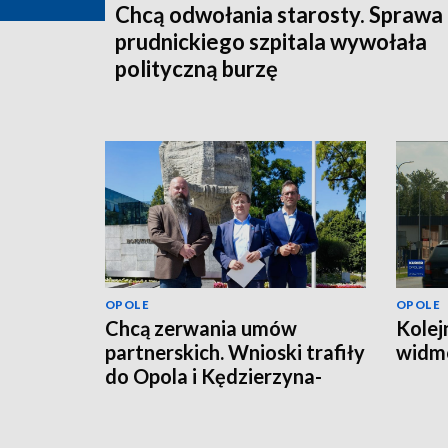
Chcą odwołania starosty. Sprawa
prudnickiego szpitala wywołała
polityczną burzę
OPOLE
OPOLE
Chcą zerwania umów
Kolej
partnerskich. Wnioski trafiły
widmo
do Opola i Kędzierzyna-
Koźla