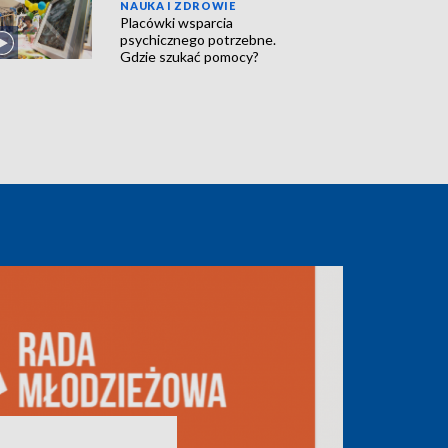
NAUKA I ZDROWIE
Placówki wsparcia
psychicznego potrzebne.
Gdzie szukać pomocy?