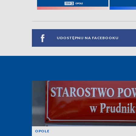
UDOSTĘPNIJ NA FACEBOOKU
OPOLE