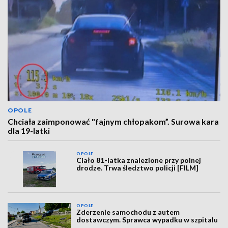
OPOLE
Chciała zaimponować "fajnym chłopakom”. Surowa kara
dla 19-latki
OPOLE
Ciało 81-latka znalezione przy polnej
drodze. Trwa śledztwo policji [FILM]
OPOLE
Zderzenie samochodu z autem
dostawczym. Sprawca wypadku w szpitalu