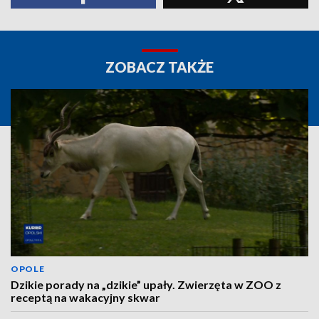
ZOBACZ TAKŻE
OPOLE
Dzikie porady na „dzikie” upały. Zwierzęta w ZOO z
receptą na wakacyjny skwar