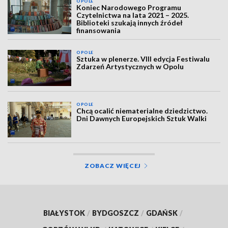
OPOLE
Koniec Narodowego Programu
Czytelnictwa na lata 2021 – 2025.
Biblioteki szukają innych źródeł
finansowania
OPOLE
Sztuka w plenerze. VIII edycja Festiwalu
Zdarzeń Artystycznych w Opolu
OPOLE
Chcą ocalić niematerialne dziedzictwo.
Dni Dawnych Europejskich Sztuk Walki
ZOBACZ WIĘCEJ
BIAŁYSTOK
/
BYDGOSZCZ
/
GDAŃSK
/