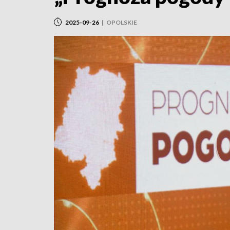
2025-09-26
|
OPOLSKIE