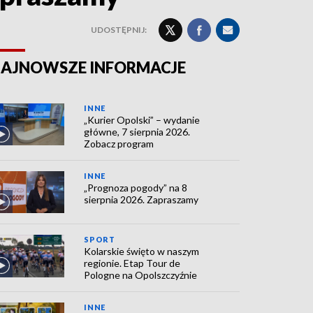
UDOSTĘPNIJ:
AJNOWSZE INFORMACJE
INNE
„Kurier Opolski” – wydanie
główne, 7 sierpnia 2026.
Zobacz program
INNE
„Prognoza pogody” na 8
sierpnia 2026. Zapraszamy
SPORT
Kolarskie święto w naszym
regionie. Etap Tour de
Pologne na Opolszczyźnie
INNE