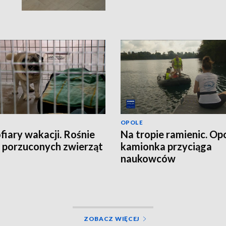
OPOLE
ofiary wakacji. Rośnie
Na tropie ramienic. Op
a porzuconych zwierząt
kamionka przyciąga
naukowców
ZOBACZ WIĘCEJ