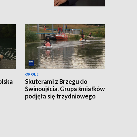
OPOLE
olska
Skuterami z Brzegu do
Świnoujścia. Grupa śmiałków
podjęła się trzydniowego
wyzwania