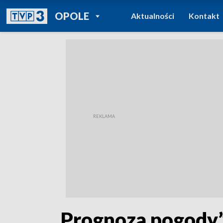
POWRÓT DO
OPOLE
Aktualności
Kontakt
TVP REGIONY
„Prognoza pogody”