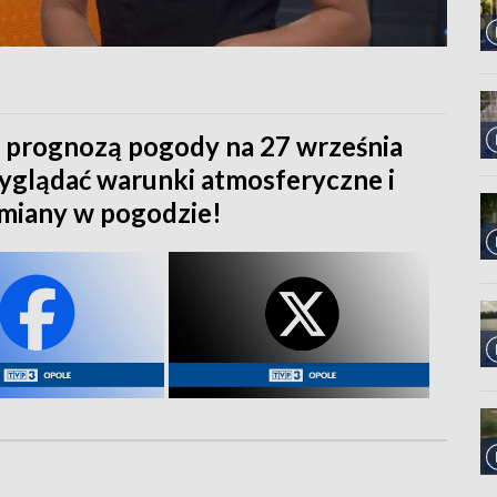
z prognozą pogody na 27 września
wyglądać warunki atmosferyczne i
zmiany w pogodzie!