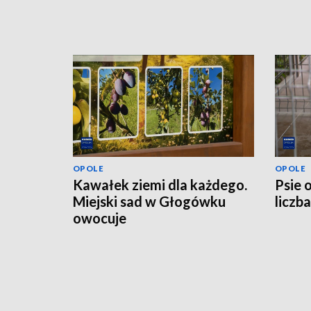
OPOLE
OPOLE
Kawałek ziemi dla każdego.
Psie 
Miejski sad w Głogówku
liczb
owocuje