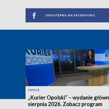
UDOSTĘPNIJ NA FACEBOOKU
OPOLE
„Kurier Opolski” – wydanie główn
sierpnia 2026. Zobacz program