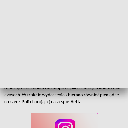
Zjednoczenie i wołanie o pokój. Mieszkańcy tłumnie przyszli na koncert
W murach zabytkowego, 250-letniego kościoła w Pokoju
odbył się koncert ekumeniczny, którego celem była chwila
refleksji oraz zadumy w niespokojnych i pełnych konfliktów
czasach. W trakcie wydarzenia zbierano również pieniądze
na rzecz Poli chorującej na zespół Retta.