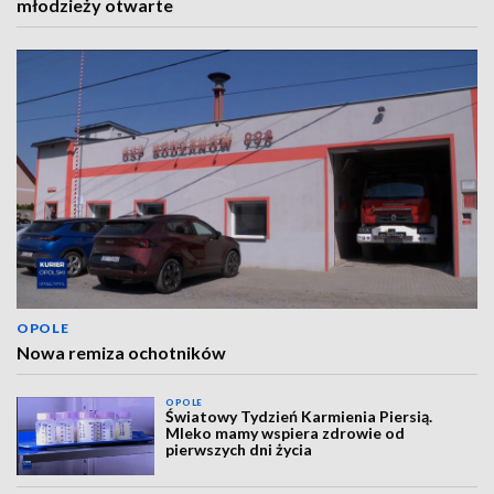
młodzieży otwarte
OPOLE
Nowa remiza ochotników
OPOLE
Światowy Tydzień Karmienia Piersią.
Mleko mamy wspiera zdrowie od
pierwszych dni życia