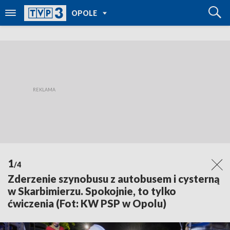
POWRÓT DO
OPOLE
TVP REGIONY
1
/4
Zderzenie szynobusu z autobusem i cysterną
w Skarbimierzu. Spokojnie, to tylko
ćwiczenia (Fot: KW PSP w Opolu)