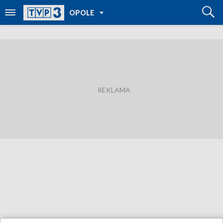
POWRÓT DO
OPOLE
TVP REGIONY