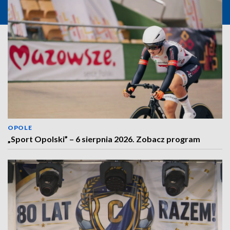
OPOLE
„Sport Opolski” – 6 sierpnia 2026. Zobacz program