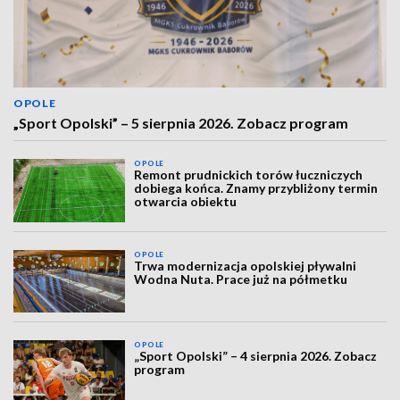
OPOLE
„Sport Opolski” – 5 sierpnia 2026. Zobacz program
OPOLE
Remont prudnickich torów łuczniczych
dobiega końca. Znamy przybliżony termin
otwarcia obiektu
OPOLE
Trwa modernizacja opolskiej pływalni
Wodna Nuta. Prace już na półmetku
OPOLE
„Sport Opolski” – 4 sierpnia 2026. Zobacz
program