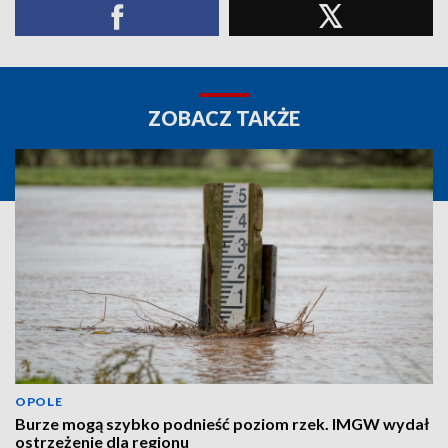
ZOBACZ TAKŻE
OPOLE
Burze mogą szybko podnieść poziom rzek. IMGW wydał
ostrzeżenie dla regionu