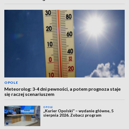
OPOLE
Meteorolog: 3-4 dni pewności, a potem prognoza staje
się raczej scenariuszem
OPOLE
„Kurier Opolski” – wydanie główne, 5
sierpnia 2026. Zobacz program