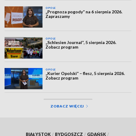
OPOLE
„Prognoza pogody” na 6 sierpnia 2026.
Zapraszamy
OPOLE
„Schlesien Journal”, 5 sierpnia 2026.
Zobacz program
OPOLE
„Kurier Opolski” – flesz, 5 sierpnia 2026.
Zobacz program
ZOBACZ WIĘCEJ
BIAŁYSTOK
/
BYDGOSZCZ
/
GDAŃSK
/