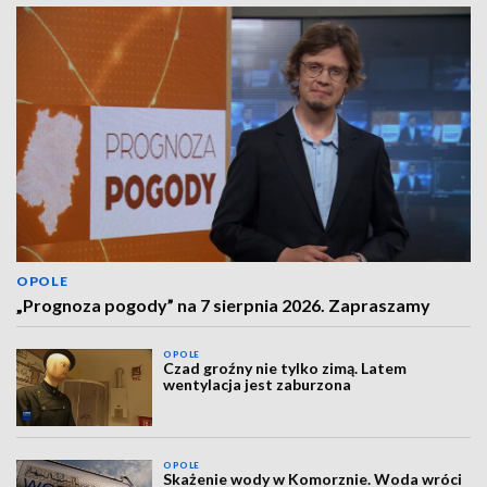
OPOLE
„Prognoza pogody” na 7 sierpnia 2026. Zapraszamy
OPOLE
Czad groźny nie tylko zimą. Latem
wentylacja jest zaburzona
OPOLE
Skażenie wody w Komorznie. Woda wróci