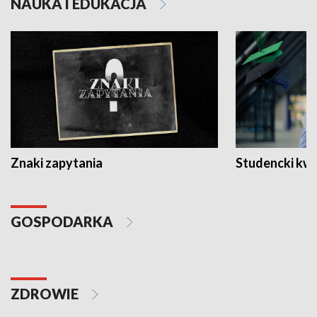
NAUKA I EDUKACJA
Znaki zapytania
Studencki kw
GOSPODARKA
ZDROWIE