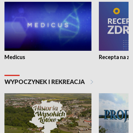
Medicus
Recepta na z
WYPOCZYNEK I REKREACJA