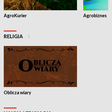
AgroKurier
Agrobiznes
RELIGIA
Oblicza wiary