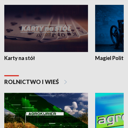
Karty na stół
Magiel Polity
ROLNICTWO I WIEŚ