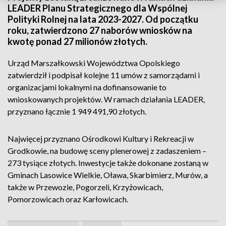
LEADER Planu Strategicznego dla Wspólnej
Polityki Rolnej na lata 2023-2027. Od początku
roku, zatwierdzono 27 naborów wniosków na
kwotę ponad 27 milionów złotych.
Urząd Marszałkowski Województwa Opolskiego
zatwierdził i podpisał kolejne 11 umów z samorządami i
organizacjami lokalnymi na dofinansowanie to
wnioskowanych projektów. W ramach działania LEADER,
przyznano łącznie 1 949 491,90 złotych.
Najwięcej przyznano Ośrodkowi Kultury i Rekreacji w
Grodkowie, na budowę sceny plenerowej z zadaszeniem –
273 tysiące złotych. Inwestycje także dokonane zostaną w
Gminach Lasowice Wielkie, Oława, Skarbimierz, Murów, a
także w Przewozie, Pogorzeli, Krzyżowicach,
Pomorzowicach oraz Karłowicach.