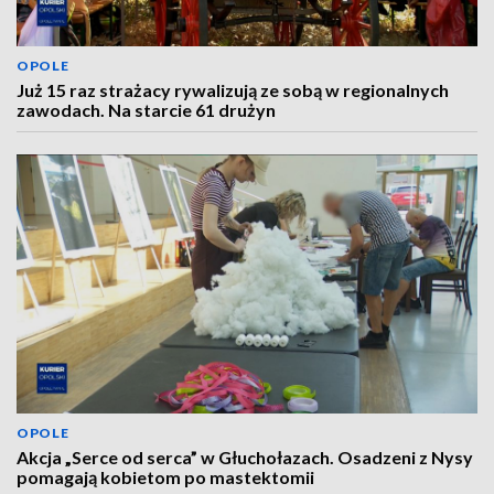
OPOLE
Już 15 raz strażacy rywalizują ze sobą w regionalnych
zawodach. Na starcie 61 drużyn
OPOLE
Akcja „Serce od serca” w Głuchołazach. Osadzeni z Nysy
pomagają kobietom po mastektomii