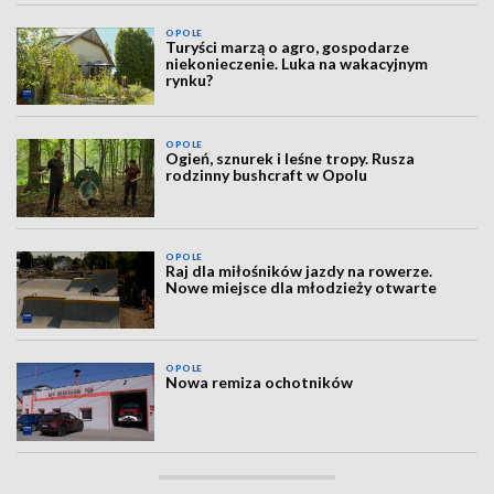
OPOLE
Turyści marzą o agro, gospodarze
niekonieczenie. Luka na wakacyjnym
rynku?
OPOLE
Ogień, sznurek i leśne tropy. Rusza
rodzinny bushcraft w Opolu
OPOLE
Raj dla miłośników jazdy na rowerze.
Nowe miejsce dla młodzieży otwarte
OPOLE
Nowa remiza ochotników