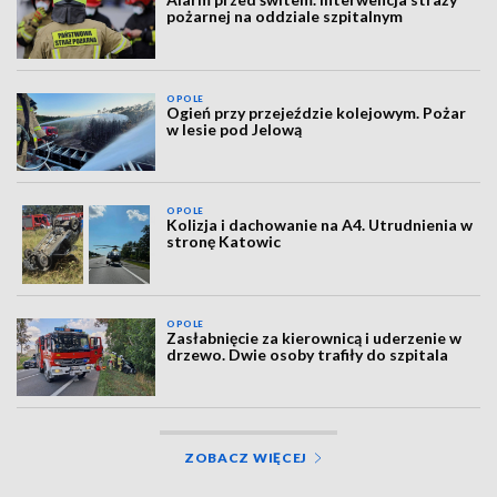
pożarnej na oddziale szpitalnym
OPOLE
Ogień przy przejeździe kolejowym. Pożar
w lesie pod Jelową
OPOLE
Kolizja i dachowanie na A4. Utrudnienia w
stronę Katowic
OPOLE
Zasłabnięcie za kierownicą i uderzenie w
drzewo. Dwie osoby trafiły do szpitala
ZOBACZ WIĘCEJ