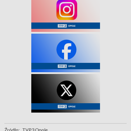
Źródło:
TVP3 Opole