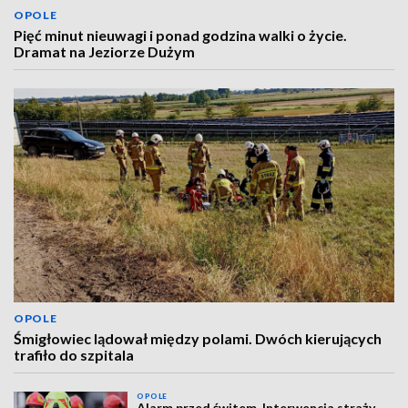
OPOLE
Pięć minut nieuwagi i ponad godzina walki o życie.
Dramat na Jeziorze Dużym
OPOLE
Śmigłowiec lądował między polami. Dwóch kierujących
trafiło do szpitala
OPOLE
Alarm przed świtem. Interwencja straży