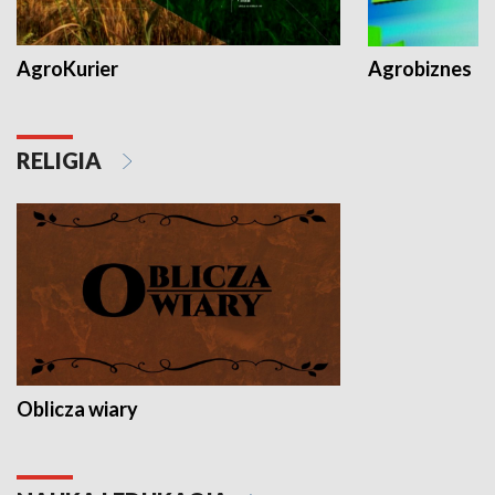
AgroKurier
Agrobiznes
RELIGIA
Oblicza wiary