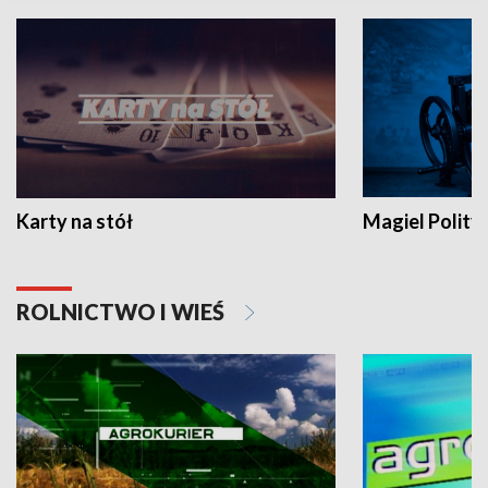
Karty na stół
Magiel Polity
ROLNICTWO I WIEŚ