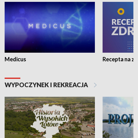
Medicus
Recepta na z
WYPOCZYNEK I REKREACJA