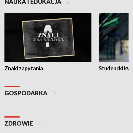
NAUKA I EDUKACJA
Znaki zapytania
Studencki kw
GOSPODARKA
ZDROWIE