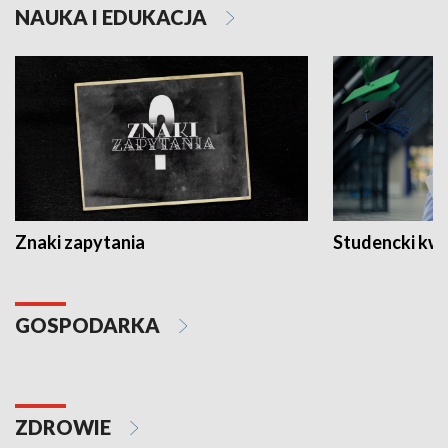
NAUKA I EDUKACJA
Znaki zapytania
Studencki kw
GOSPODARKA
ZDROWIE