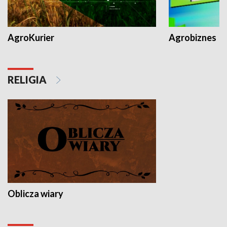
AgroKurier
Agrobiznes
RELIGIA
Oblicza wiary