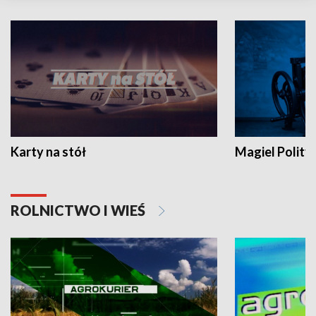
Karty na stół
Magiel Polity
ROLNICTWO I WIEŚ