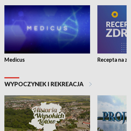
Medicus
Recepta na z
WYPOCZYNEK I REKREACJA