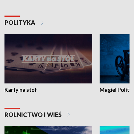
POLITYKA
Karty na stół
Magiel Polity
ROLNICTWO I WIEŚ