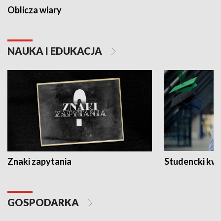
Oblicza wiary
NAUKA I EDUKACJA
Znaki zapytania
Studencki kw
GOSPODARKA