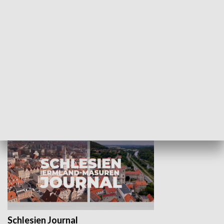
Wejściówka
Zakładka
MNIEJSZOŚCI
Schlesien Journal