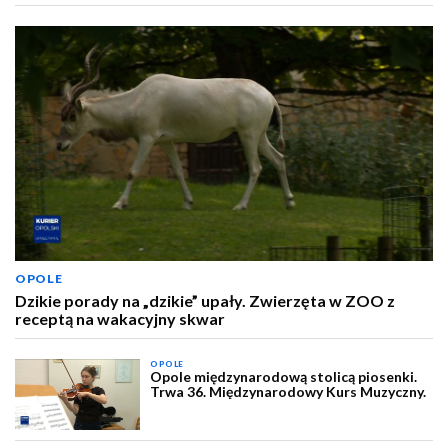
OPOLE
Dzikie porady na „dzikie” upały. Zwierzęta w ZOO z
receptą na wakacyjny skwar
OPOLE
Opole międzynarodową stolicą piosenki.
Trwa 36. Międzynarodowy Kurs Muzyczny.