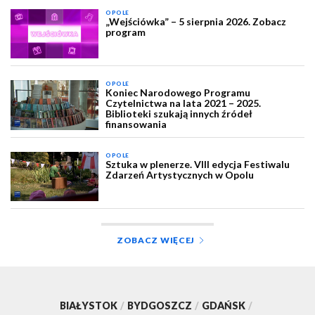
OPOLE
„Wejściówka” – 5 sierpnia 2026. Zobacz
program
OPOLE
Koniec Narodowego Programu
Czytelnictwa na lata 2021 – 2025.
Biblioteki szukają innych źródeł
finansowania
OPOLE
Sztuka w plenerze. VIII edycja Festiwalu
Zdarzeń Artystycznych w Opolu
ZOBACZ WIĘCEJ
BIAŁYSTOK
/
BYDGOSZCZ
/
GDAŃSK
/