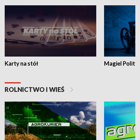
Karty na stół
Magiel Polity
ROLNICTWO I WIEŚ