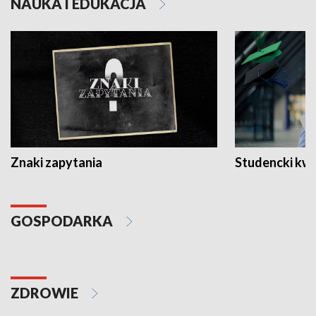
NAUKA I EDUKACJA
Znaki zapytania
Studencki kw
GOSPODARKA
ZDROWIE