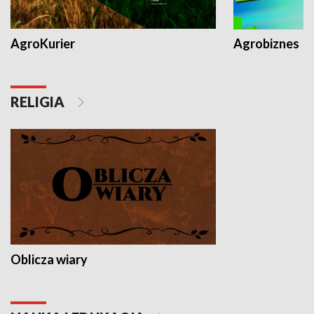
AgroKurier
Agrobiznes
RELIGIA
Oblicza wiary