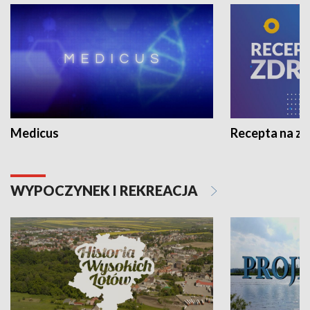
Medicus
Recepta na z
WYPOCZYNEK I REKREACJA