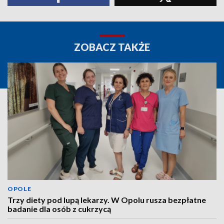
ZOBACZ TAKŻE
OPOLE
Trzy diety pod lupą lekarzy. W Opolu rusza bezpłatne
badanie dla osób z cukrzycą