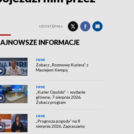
UDOSTĘPNIJ:
AJNOWSZE INFORMACJE
INNE
Zobacz „Rozmowę Kuriera” z
Maciejem Kempą
INNE
„Kurier Opolski” – wydanie
główne, 7 sierpnia 2026.
Zobacz program
INNE
„Prognoza pogody” na 8
sierpnia 2026. Zapraszamy