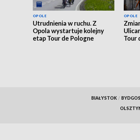
OPOLE
OPOLE
Utrudnienia w ruchu. Z
Zmian
Opola wystartuje kolejny
Ulica
etap Tour de Pologne
Tour 
BIAŁYSTOK
/
BYDGO
OLSZTY