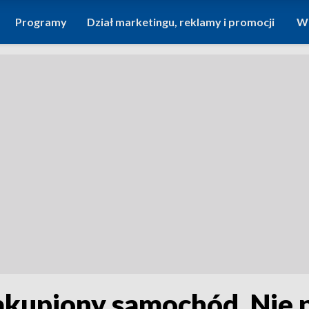
Programy
Dział marketingu, reklamy i promocji
Wi
akupiony samochód. Nie p