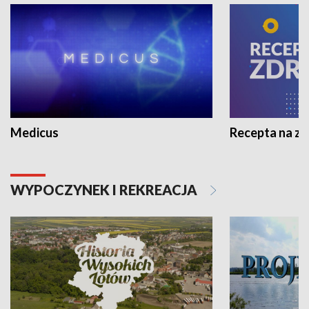
Medicus
Recepta na z
WYPOCZYNEK I REKREACJA