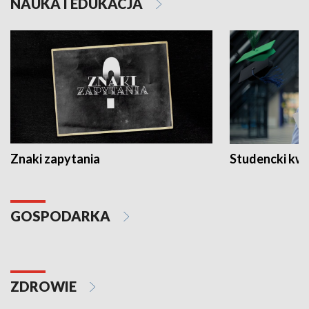
NAUKA I EDUKACJA
Znaki zapytania
Studencki kw
GOSPODARKA
ZDROWIE