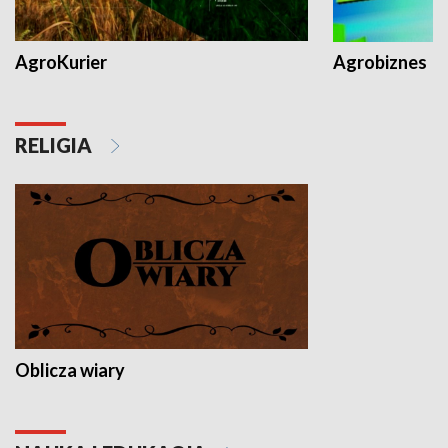
AgroKurier
Agrobiznes
RELIGIA
Oblicza wiary