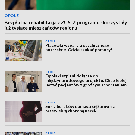
OPOLE
Bezpłatna rehabilitacja z ZUS. Z programu skorzystały
już tysiące mieszkańców regionu
OPOLE
Placówki wsparcia psychicznego
potrzebne. Gdzie szukać pomocy?
OPOLE
Opolski szpital dołącza do
międzynarodowego projektu. Chce lepiej
leczyć pacjentów z groźnym schorzeniem
OPOLE
Sok z buraków pomaga ciężarnym z
przewlekłą chorobą nerek
OPOLE