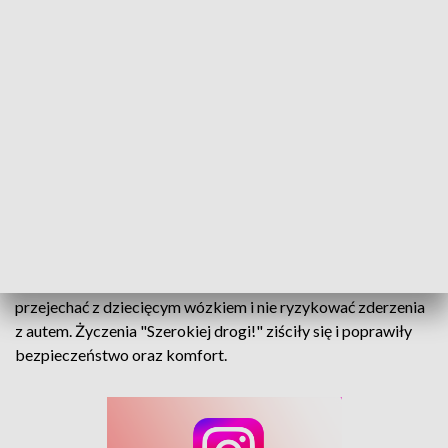
Most po remoncie. Szeroki chodnik i poprawa bezpieczeństwa
Mieszkańcy Kolonowskiego już nie muszą korzystać z
objazdu ani przeciskać się na wąskim chodniku. Mogą też
przejechać z dziecięcym wózkiem i nie ryzykować zderzenia
z autem. Życzenia "Szerokiej drogi!" ziściły się i poprawiły
bezpieczeństwo oraz komfort.