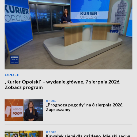
OPOLE
„Kurier Opolski” – wydanie główne, 7 sierpnia 2026.
Zobacz program
OPOLE
„Prognoza pogody” na 8 sierpnia 2026.
Zapraszamy
OPOLE
Kawałek ziemi dla każdego. Miejski sad w