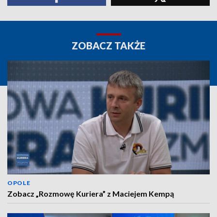
ZOBACZ TAKŻE
OPOLE
Zobacz „Rozmowę Kuriera” z Maciejem Kempą