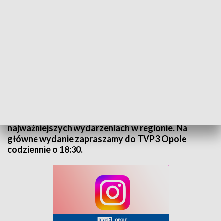
Kurier Opolski - wydanie główne – 4 września 2025
„Kurier Opolski” to codzienna porcja informacji o
najważniejszych wydarzeniach w regionie. Na
główne wydanie zapraszamy do TVP3 Opole
codziennie o 18:30.