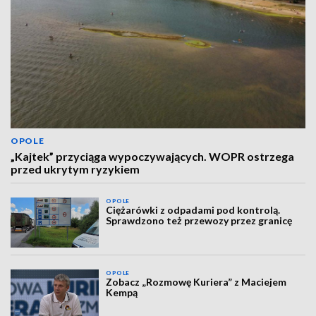
OPOLE
„Kajtek” przyciąga wypoczywających. WOPR ostrzega
przed ukrytym ryzykiem
OPOLE
Ciężarówki z odpadami pod kontrolą.
Sprawdzono też przewozy przez granicę
OPOLE
Zobacz „Rozmowę Kuriera” z Maciejem
Kempą