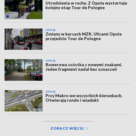
Utrudnienia w ruchu. Z Opola wystartuje
kolejny etap Tour de Pologne
OPOLE
Zmiany w kursach MZK. Ulicami Opola
przejedzie Tour de Pologne
OPOLE
Rowerowa szóstka z nowymi znakami.
Jeden fragment nadal bez oznaczeń
OPOLE
Przy Makro we wszystkich kierunkach.
Otwierają rondo i wiadukt
ZOBACZ WIĘCEJ