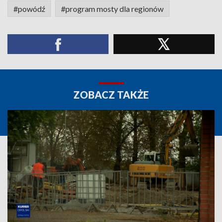
#powódź
#program mosty dla regionów
ZOBACZ TAKŻE