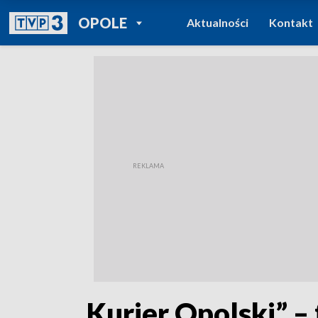
POWRÓT DO
OPOLE
Aktualności
Kontakt
TVP REGIONY
„Kurier Opolski” – 