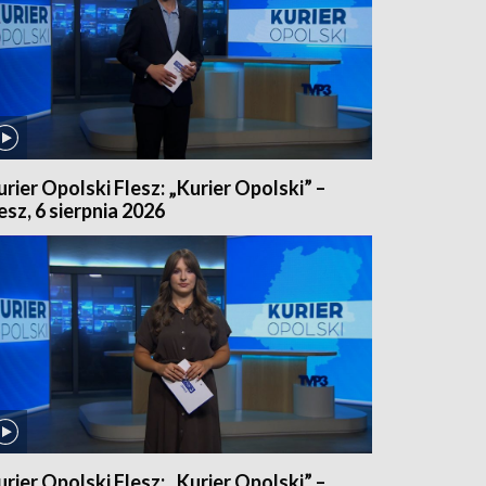
urier Opolski Flesz: „Kurier Opolski” –
lesz, 6 sierpnia 2026
urier Opolski Flesz: „Kurier Opolski” –