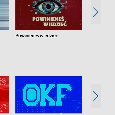
Powinieneś wiedzieć
Kierunek Eu