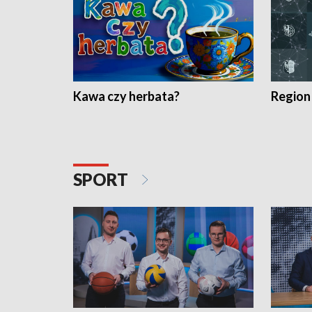
Kawa czy herbata?
Region
SPORT