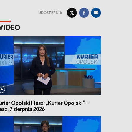
UDOSTĘPNIJ:
WIDEO
urier Opolski Flesz: „Kurier Opolski” –
lesz, 7 sierpnia 2026