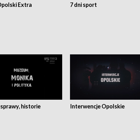
polski Extra
7 dni sport
 sprawy, historie
Interwencje Opolskie