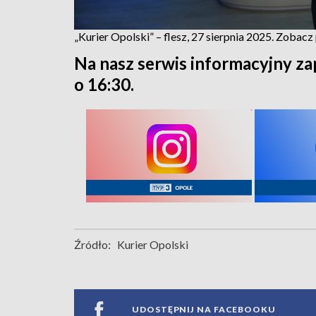
„Kurier Opolski” – flesz, 27 sierpnia 2025. Zobac
Na nasz serwis informacyjny za
o 16:30.
Źródło:
Kurier Opolski
UDOSTĘPNIJ NA FACEBOOKU