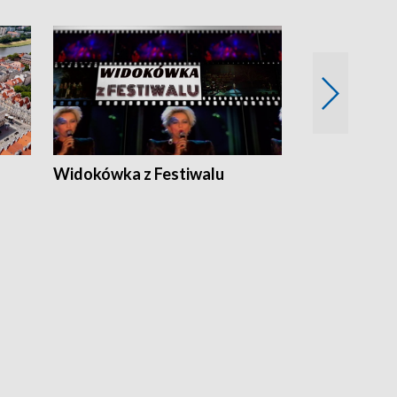
Widokówka z Festiwalu
Strefa Kultu