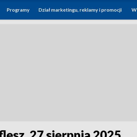
Programy
Dział marketingu, reklamy i promocji
Wi
flesz, 27 sierpnia 2025