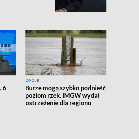
OPOLE
, 6
Burze mogą szybko podnieść
poziom rzek. IMGW wydał
ostrzeżenie dla regionu