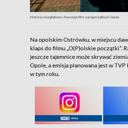
Historia niezgłębiona. Powstaje film o prapoczątkach Opola
Na opolskim Ostrówku, w miejscu daw
klaps do filmu „O(P)olskie początki”. 
jeszcze tajemnice może skrywać ziemi
Opole, a emisja planowana jest w TVP H
w tym roku.