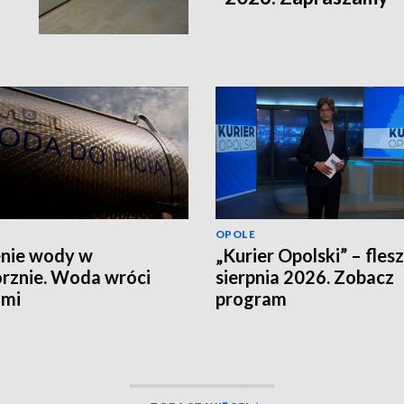
OPOLE
nie wody w
„Kurier Opolski” – flesz
rznie. Woda wróci
sierpnia 2026. Zobacz
ami
program