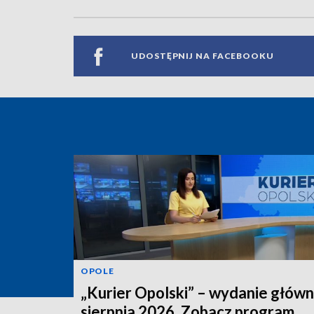
UDOSTĘPNIJ NA FACEBOOKU
OPOLE
„Kurier Opolski” – wydanie główn
sierpnia 2026. Zobacz program