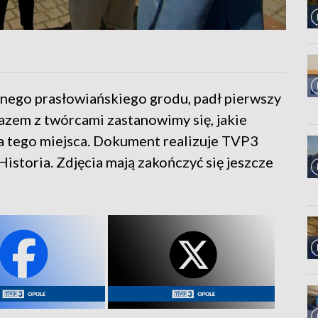
nego prasłowiańskiego grodu, padł pierwszy
Razem z twórcami zastanowimy się, jakie
a tego miejsca. Dokument realizuje TVP3
istoria. Zdjęcia mają zakończyć się jeszcze