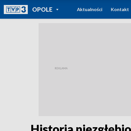
POWRÓT DO
OPOLE
Aktualności
Kontakt
TVP REGIONY
Historia niezgłębi