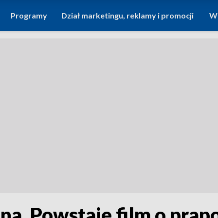
Programy
Dział marketingu, reklamy i promocji
Wi
ona. Powstaje film o pra