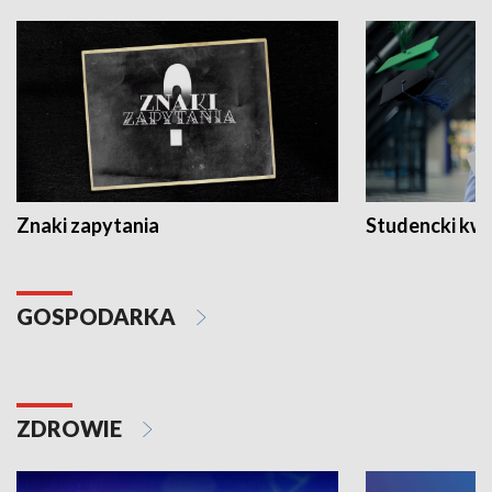
Znaki zapytania
Studencki kw
GOSPODARKA
ZDROWIE