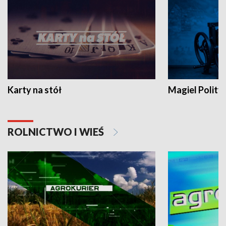
Karty na stół
Magiel Polity
ROLNICTWO I WIEŚ