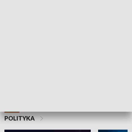
Wejściówka
Zakładka
MNIEJSZOŚCI
Schlesien Journal
POLITYKA