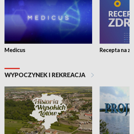
Medicus
Recepta na z
WYPOCZYNEK I REKREACJA