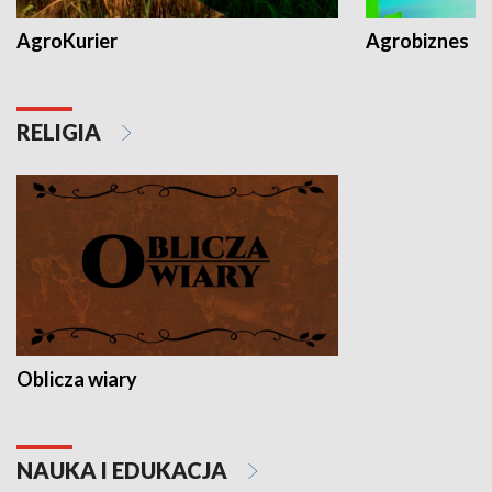
AgroKurier
Agrobiznes
RELIGIA
Oblicza wiary
NAUKA I EDUKACJA