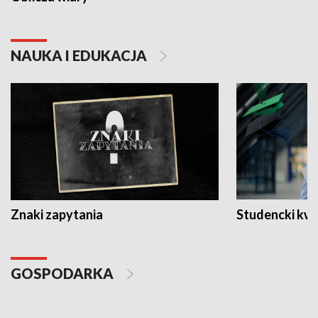
NAUKA I EDUKACJA
Znaki zapytania
Studencki kw
GOSPODARKA