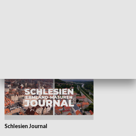
Wejściówka
Zakładka
MNIEJSZOŚCI
Schlesien Journal