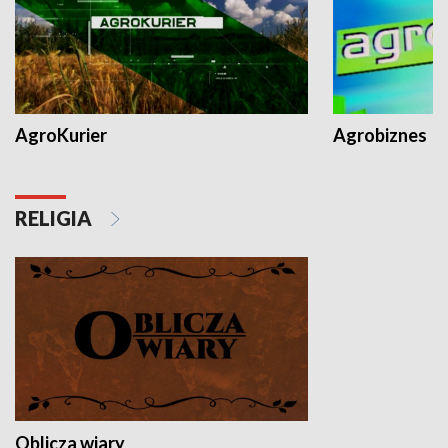
AgroKurier
Agrobiznes
RELIGIA
Oblicza wiary