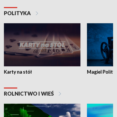
POLITYKA
Karty na stół
Magiel Polity
ROLNICTWO I WIEŚ