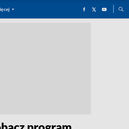
ęcej
Zobacz program