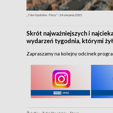
„7 dni Opolskie - Flesz” - 24 sierpnia 2025
Skrót najważniejszych i najcie
wydarzeń tygodnia, którymi żył
Zapraszamy na kolejny odcinek program