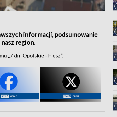
kawszych informacji, podsumowanie
 nasz region.
u „7 dni Opolskie - Flesz”.