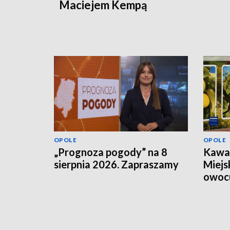
Maciejem Kempą
OPOLE
OPOLE
„Prognoza pogody” na 8
Kawał
sierpnia 2026. Zapraszamy
Miejs
owoc