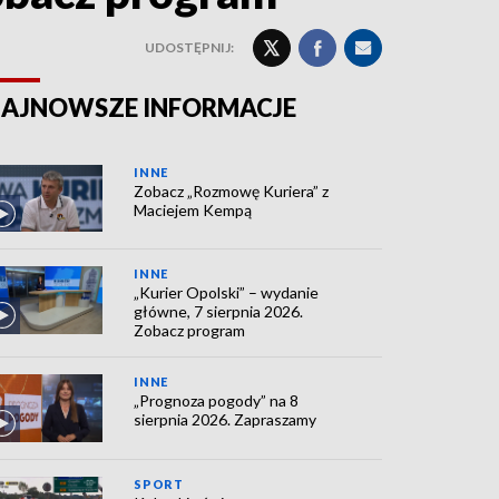
UDOSTĘPNIJ:
AJNOWSZE INFORMACJE
INNE
Zobacz „Rozmowę Kuriera” z
Maciejem Kempą
INNE
„Kurier Opolski” – wydanie
główne, 7 sierpnia 2026.
Zobacz program
INNE
„Prognoza pogody” na 8
sierpnia 2026. Zapraszamy
SPORT