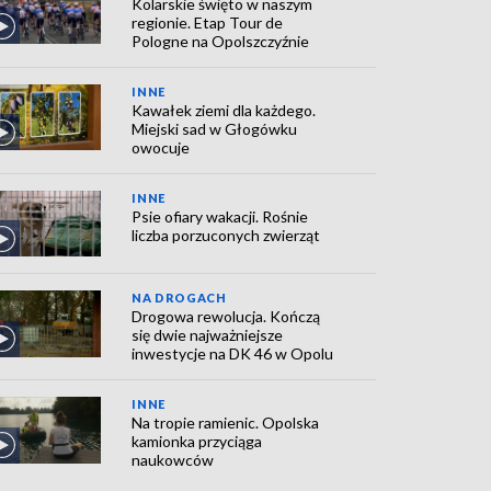
Kolarskie święto w naszym
regionie. Etap Tour de
Pologne na Opolszczyźnie
INNE
Kawałek ziemi dla każdego.
Miejski sad w Głogówku
owocuje
INNE
Psie ofiary wakacji. Rośnie
liczba porzuconych zwierząt
NA DROGACH
Drogowa rewolucja. Kończą
się dwie najważniejsze
inwestycje na DK 46 w Opolu
INNE
Na tropie ramienic. Opolska
kamionka przyciąga
naukowców