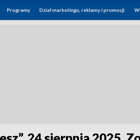
Programy
Dział marketingu, reklamy i promocji
Wi
lesz”, 24 sierpnia 2025. 