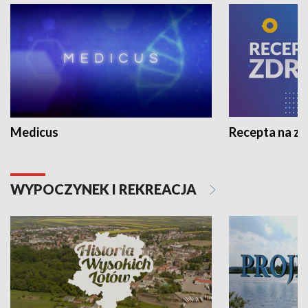
Medicus
Recepta na z
WYPOCZYNEK I REKREACJA