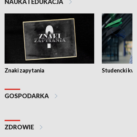
NAUKA I EDUKACJA
Znaki zapytania
Studencki kw
GOSPODARKA
ZDROWIE