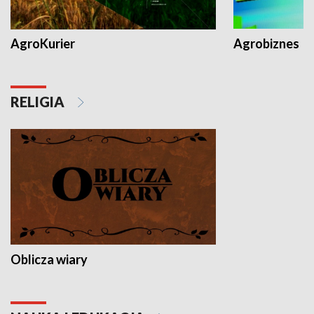
AgroKurier
Agrobiznes
RELIGIA
Oblicza wiary