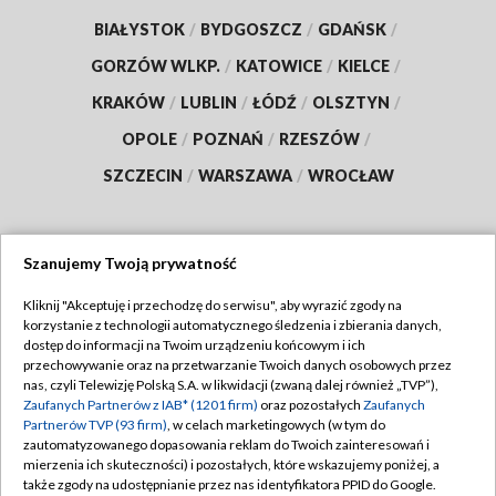
BIAŁYSTOK
/
BYDGOSZCZ
/
GDAŃSK
/
GORZÓW WLKP.
/
KATOWICE
/
KIELCE
/
KRAKÓW
/
LUBLIN
/
ŁÓDŹ
/
OLSZTYN
/
OPOLE
/
POZNAŃ
/
RZESZÓW
/
SZCZECIN
/
WARSZAWA
/
WROCŁAW
Szanujemy Twoją prywatność
Dołącz do nas:
Kliknij "Akceptuję i przechodzę do serwisu", aby wyrazić zgody na
korzystanie z technologii automatycznego śledzenia i zbierania danych,
TVP
dostęp do informacji na Twoim urządzeniu końcowym i ich
Abonament TVP
przechowywanie oraz na przetwarzanie Twoich danych osobowych przez
Regulamin TVP
nas, czyli Telewizję Polską S.A. w likwidacji (zwaną dalej również „TVP”),
Emisja w TVP
Zaufanych Partnerów z IAB* (1201 firm)
oraz pozostałych
Zaufanych
Polityka prywatności
Partnerów TVP (93 firm)
, w celach marketingowych (w tym do
Centrum informacji TVP
Moje zgody
zautomatyzowanego dopasowania reklam do Twoich zainteresowań i
mierzenia ich skuteczności) i pozostałych, które wskazujemy poniżej, a
Naziemna Telewizja Cyfrowa
Pomoc
także zgody na udostępnianie przez nas identyfikatora PPID do Google.