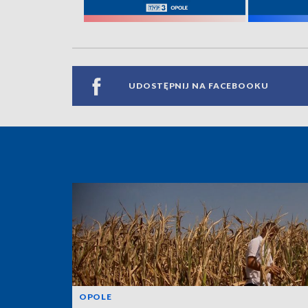
UDOSTĘPNIJ NA FACEBOOKU
OPOLE