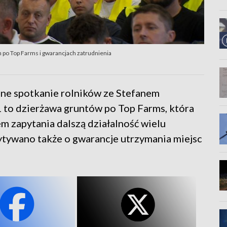
 po Top Farms i gwarancjach zatrudnienia
ne spotkanie rolników ze Stefanem
 to dzierżawa gruntów po Top Farms, która
em zapytania dalszą działalność wielu
ytywano także o gwarancje utrzymania miejsc