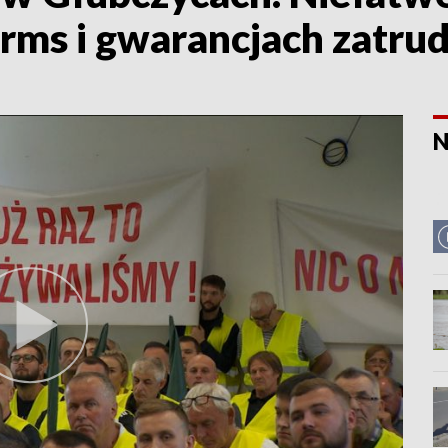
rms i gwarancjach zatrud
N