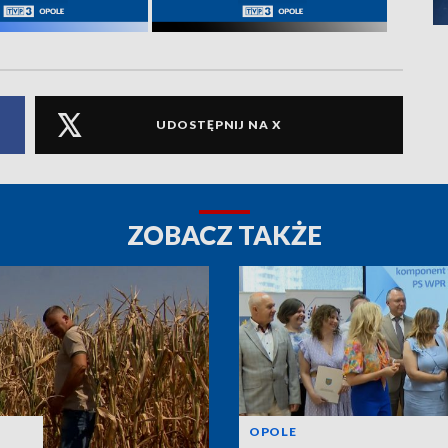
UDOSTĘPNIJ NA X
ZOBACZ TAKŻE
OPOLE