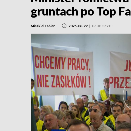
gruntach po Top Fa
Miszkiel Fabian
2025-08-22
|
GŁUBCZYCE