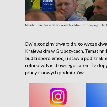
Minister rolnictwa w Głubczycach. Niełatwe rozmowy o gruntach
Dwie godziny trwało długo wyczekiwa
Krajewskim w Głubczycach. Temat nr 1
budzi sporo emocji i stawia pod znaki
rolników. Nic dziwnego zatem, że dop
pracy u nowych podmiotów.