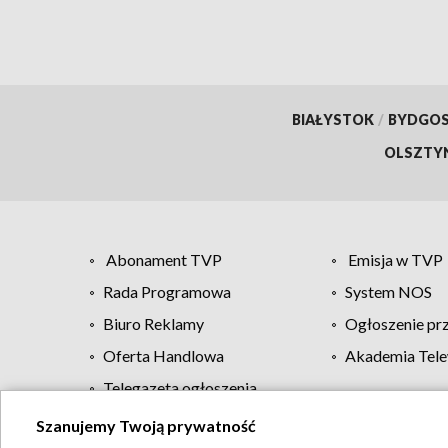
BIAŁYSTOK
/
BYDGO
OLSZTY
Abonament TVP
Emisja w TVP
Rada Programowa
System NOS
Biuro Reklamy
Ogłoszenie pr
Oferta Handlowa
Akademia Tele
Telegazeta ogłoszenia
Szanujemy Twoją prywatność