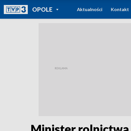
POWRÓT DO
OPOLE
Aktualności
Kontakt
TVP REGIONY
Minister rolnictw