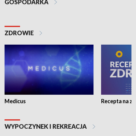
GOSPODARKA
ZDROWIE
Medicus
Recepta na z
WYPOCZYNEK I REKREACJA