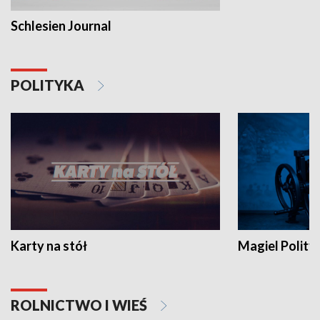
Schlesien Journal
POLITYKA
Karty na stół
Magiel Polity
ROLNICTWO I WIEŚ