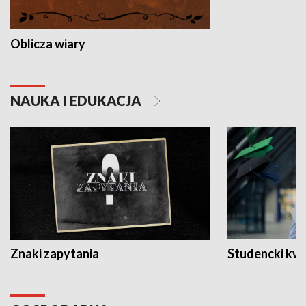
Oblicza wiary
NAUKA I EDUKACJA
Znaki zapytania
Studencki kw