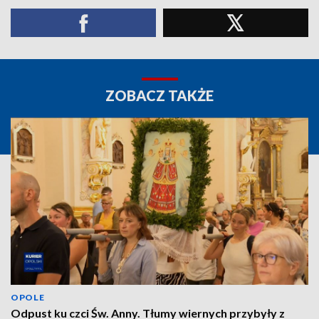
ZOBACZ TAKŻE
OPOLE
Odpust ku czci Św. Anny. Tłumy wiernych przybyły z