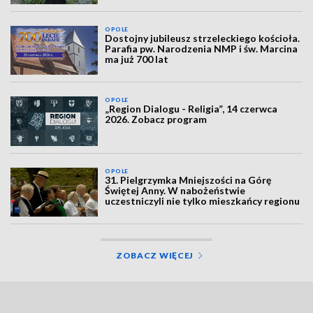
OPOLE
Dostojny jubileusz strzeleckiego kościoła.
Parafia pw. Narodzenia NMP i św. Marcina
ma już 700 lat
OPOLE
„Region Dialogu - Religia”, 14 czerwca
2026. Zobacz program
OPOLE
31. Pielgrzymka Mniejszości na Górę
Świętej Anny. W nabożeństwie
uczestniczyli nie tylko mieszkańcy regionu
ZOBACZ WIĘCEJ