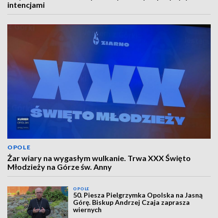
intencjami
OPOLE
Żar wiary na wygasłym wulkanie. Trwa XXX Święto
Młodzieży na Górze św. Anny
OPOLE
50. Piesza Pielgrzymka Opolska na Jasną
Górę. Biskup Andrzej Czaja zaprasza
wiernych