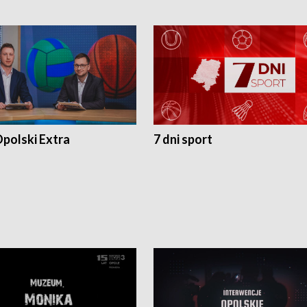
polski Extra
7 dni sport