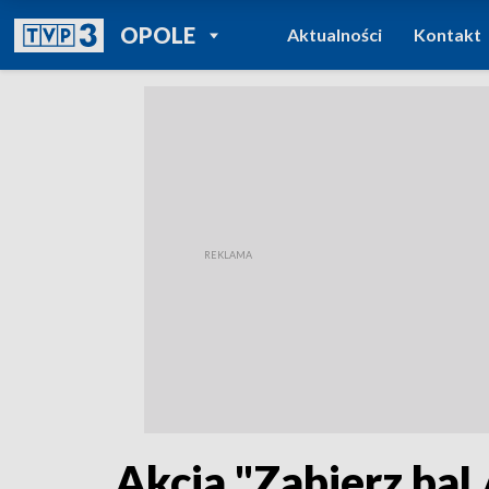
POWRÓT DO
OPOLE
Aktualności
Kontakt
TVP REGIONY
Akcja "Zabierz baL