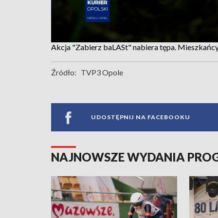
Akcja "Zabierz baLASt" nabiera tępa. Mieszkańcy
Źródło:
TVP3 Opole
UDOSTĘPNIJ NA FACEBOOKU
NAJNOWSZE WYDANIA PR