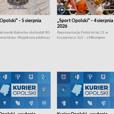
Opolski” – 5 sierpnia
„Sport Opolski” – 4 sierpnia
2026
rownik Baborów obchodził 80-
Reprezentacja Polski do lat 21 w
nienia klubu. Wyjątkowy jubileusz
koszykówce 3x3 – z Mikołajem
 na sportowo. W programie
Kowalczykiem z opolskiego AZS-u 
 turnieju eliminacyjnym
składzie - wygrała dwa z trzech tur
h Mistrzostw w siatkówce
w ramach Ligi Narodów. Rywalizacja
 amatorów w Opolu oraz o
odbyła się w węgierskim Szolnok.
lejarza Opole. Zapraszamy!