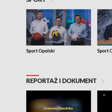
Sport Opolski
Sport O
REPORTAŻ I DOKUMENT