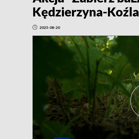
Kędzierzyna-Koźla 
2025-08-20