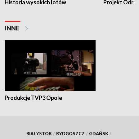
Historia wysokich lotów
Projekt Odra
INNE
Produkcje TVP3 Opole
BIAŁYSTOK
/
BYDGOSZCZ
/
GDAŃSK
/