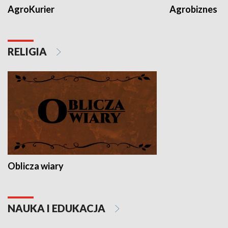
AgroKurier
Agrobiznes
RELIGIA
Oblicza wiary
NAUKA I EDUKACJA