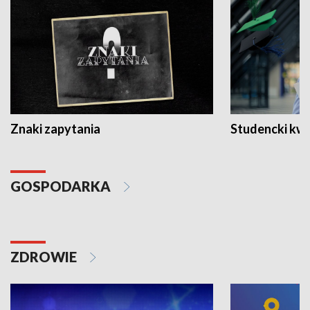
Znaki zapytania
Studencki kw
GOSPODARKA
ZDROWIE