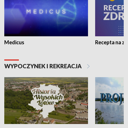
Medicus
Recepta na z
WYPOCZYNEK I REKREACJA