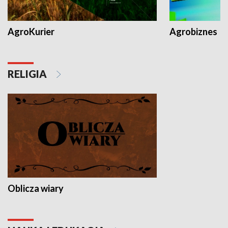
AgroKurier
Agrobiznes
RELIGIA
Oblicza wiary