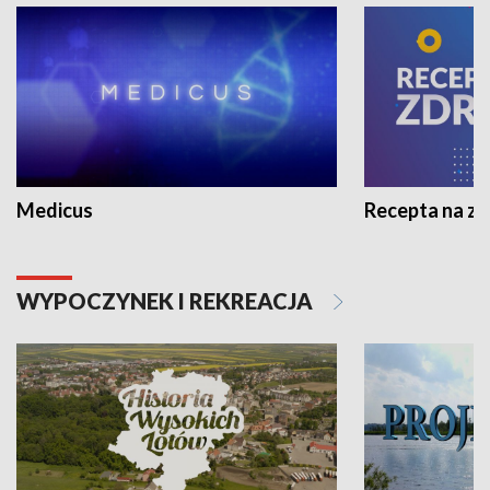
Medicus
Recepta na z
WYPOCZYNEK I REKREACJA