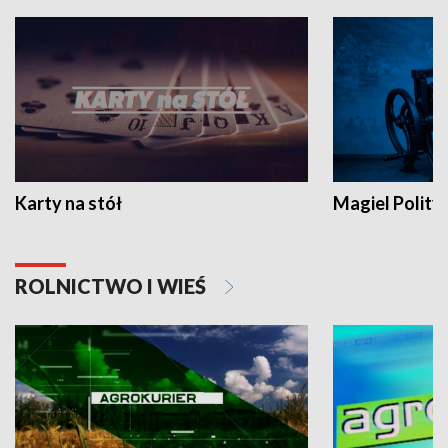
Karty na stół
Magiel Polity
ROLNICTWO I WIEŚ