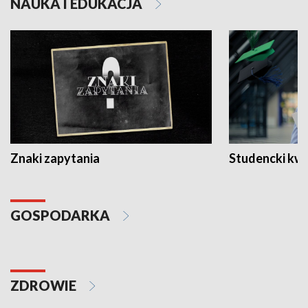
NAUKA I EDUKACJA
Znaki zapytania
Studencki kw
GOSPODARKA
ZDROWIE