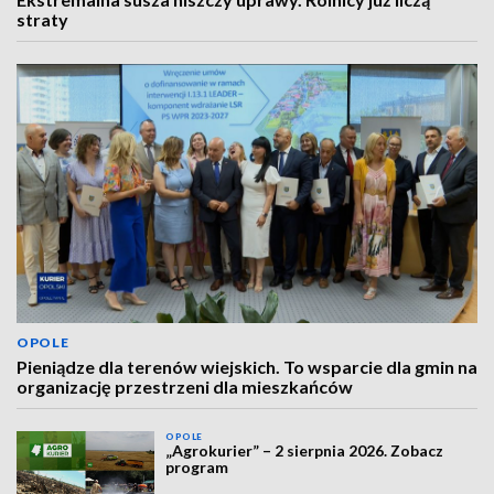
straty
OPOLE
Pieniądze dla terenów wiejskich. To wsparcie dla gmin na
organizację przestrzeni dla mieszkańców
OPOLE
„Agrokurier” – 2 sierpnia 2026. Zobacz
program