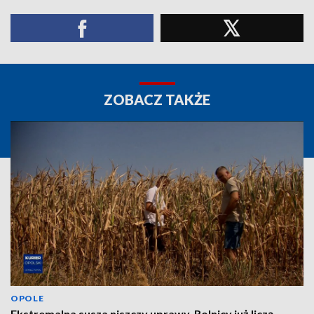
ZOBACZ TAKŻE
OPOLE
Ekstremalna susza niszczy uprawy. Rolnicy już liczą