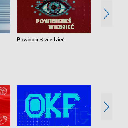
Powinieneś wiedzieć
Kierunek Eu