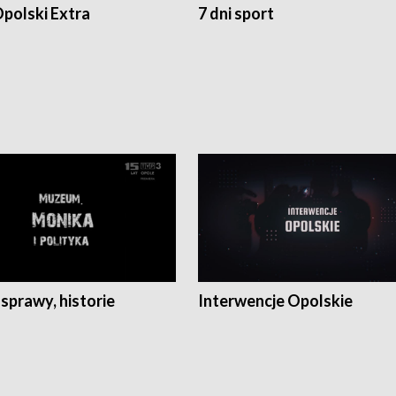
polski Extra
7 dni sport
 sprawy, historie
Interwencje Opolskie