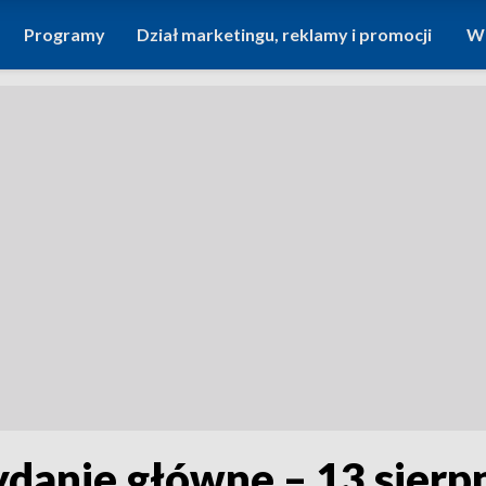
Programy
Dział marketingu, reklamy i promocji
Wi
ydanie główne – 13 sierp