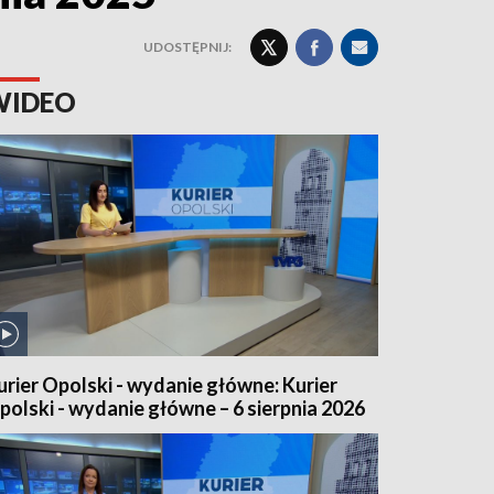
UDOSTĘPNIJ:
WIDEO
urier Opolski - wydanie główne: Kurier
polski - wydanie główne – 6 sierpnia 2026