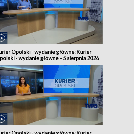
urier Opolski - wydanie główne: Kurier
polski - wydanie główne – 5 sierpnia 2026
urier Opolski - wydanie główne: Kurier