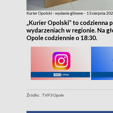
Kurier Opolski - wydanie główne – 13 sierpnia 20
„Kurier Opolski” to codzienna p
wydarzeniach w regionie. Na 
Opole codziennie o 18:30.
Źródło:
TVP3 Opole