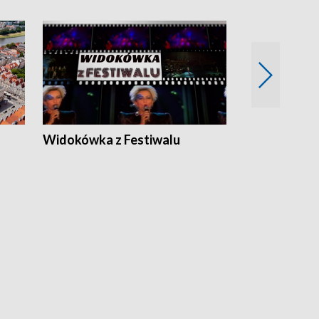
Widokówka z Festiwalu
Strefa Kultu