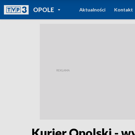
POWRÓT DO
OPOLE
Aktualności
Kontakt
TVP REGIONY
Kurier Opolski - w