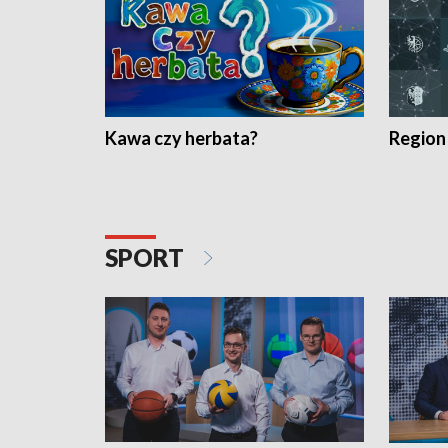
Kawa czy herbata?
Region
SPORT