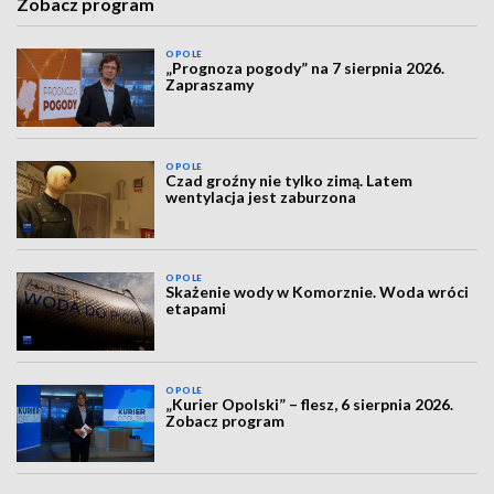
Zobacz program
OPOLE
„Prognoza pogody” na 7 sierpnia 2026.
Zapraszamy
OPOLE
Czad groźny nie tylko zimą. Latem
wentylacja jest zaburzona
OPOLE
Skażenie wody w Komorznie. Woda wróci
etapami
OPOLE
„Kurier Opolski” – flesz, 6 sierpnia 2026.
Zobacz program