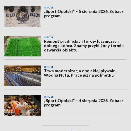
OPOLE
„Sport Opolski” – 5 sierpnia 2026. Zobacz
program
OPOLE
Remont prudnickich torów łuczniczych
dobiega końca. Znamy przybliżony termin
otwarcia obiektu
OPOLE
Trwa modernizacja opolskiej pływalni
Wodna Nuta. Prace już na półmetku
OPOLE
„Sport Opolski” – 4 sierpnia 2026. Zobacz
program