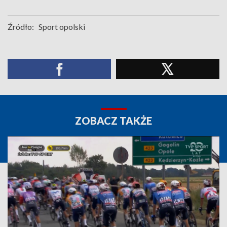
Źródło:
Sport opolski
ZOBACZ TAKŻE